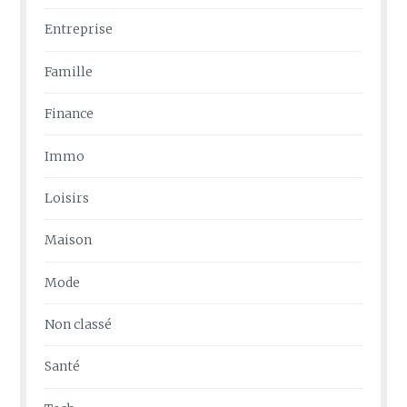
Entreprise
Famille
Finance
Immo
Loisirs
Maison
Mode
Non classé
Santé