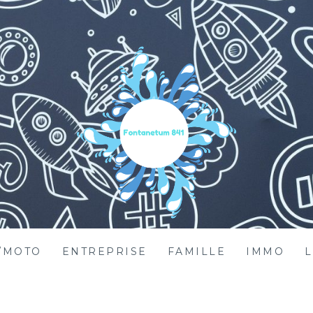
/MOTO
ENTREPRISE
FAMILLE
IMMO
L