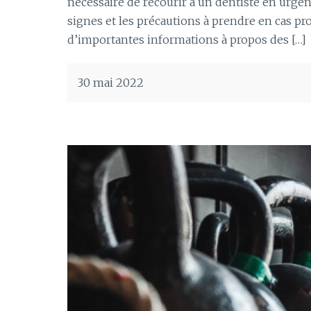
nécessaire de recourir à un dentiste en urgenc
signes et les précautions à prendre en cas pr
d’importantes informations à propos des […]
30 mai 2022