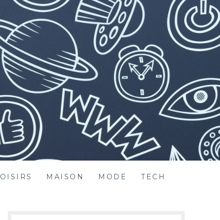
OISIRS
MAISON
MODE
TECH