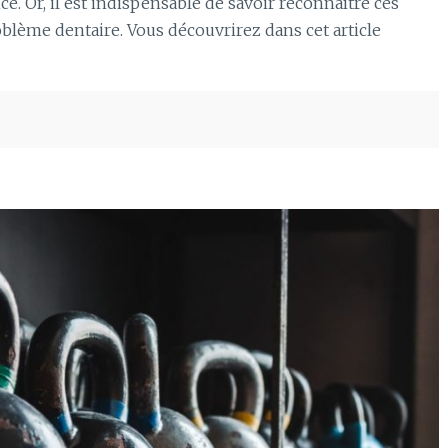
e. Or, il est indispensable de savoir reconnaître ces
oblème dentaire. Vous découvrirez dans cet article