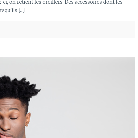
ci, on retient les oreillers. Des accessoires dont les
squ’ils […]