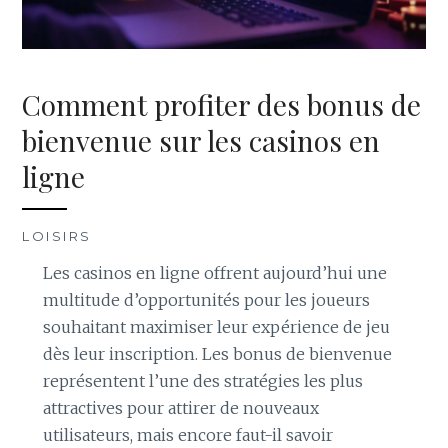
Comment profiter des bonus de
bienvenue sur les casinos en
ligne
LOISIRS
Les casinos en ligne offrent aujourd’hui une
multitude d’opportunités pour les joueurs
souhaitant maximiser leur expérience de jeu
dès leur inscription. Les bonus de bienvenue
représentent l’une des stratégies les plus
attractives pour attirer de nouveaux
utilisateurs, mais encore faut-il savoir