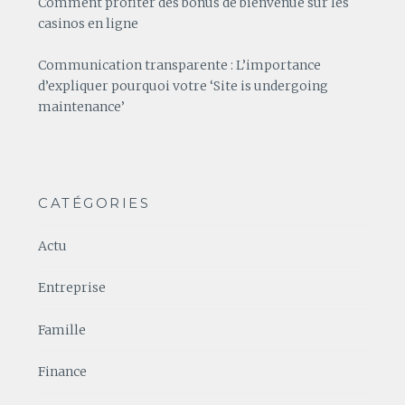
Comment profiter des bonus de bienvenue sur les
casinos en ligne
Communication transparente : L’importance
d’expliquer pourquoi votre ‘Site is undergoing
maintenance’
CATÉGORIES
Actu
Entreprise
Famille
Finance