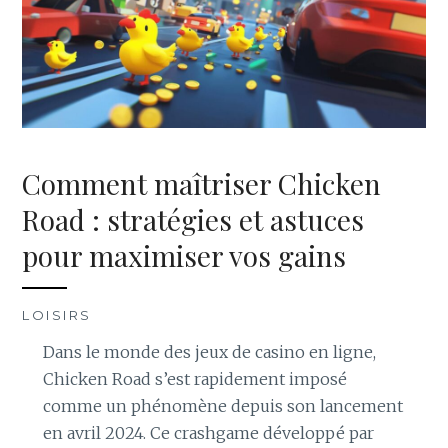
Comment maîtriser Chicken
Road : stratégies et astuces
pour maximiser vos gains
LOISIRS
Dans le monde des jeux de casino en ligne,
Chicken Road s’est rapidement imposé
comme un phénomène depuis son lancement
en avril 2024. Ce crashgame développé par