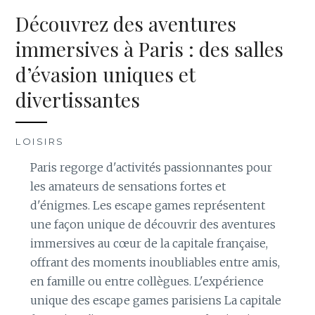
Découvrez des aventures
immersives à Paris : des salles
d’évasion uniques et
divertissantes
LOISIRS
Paris regorge d'activités passionnantes pour
les amateurs de sensations fortes et
d'énigmes. Les escape games représentent
une façon unique de découvrir des aventures
immersives au cœur de la capitale française,
offrant des moments inoubliables entre amis,
en famille ou entre collègues. L'expérience
unique des escape games parisiens La capitale