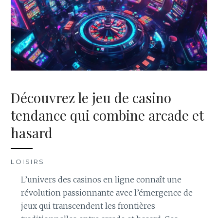
Découvrez le jeu de casino
tendance qui combine arcade et
hasard
LOISIRS
L’univers des casinos en ligne connaît une
révolution passionnante avec l’émergence de
jeux qui transcendent les frontières