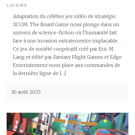
LOISIRS
Adaptation du célèbre jeu vidéo de stratégie,
XCOM: The Board Game nous plonge dans un
univers de science-fiction où l'humanité fait
face à une invasion extraterrestre implacable.
Ce jeu de société coopératif créé par Eric M.
Lang et édité par Fantasy Flight Games et Edge
Entertainment nous place aux commandes de
la dernière ligne de […]
30 août 2025