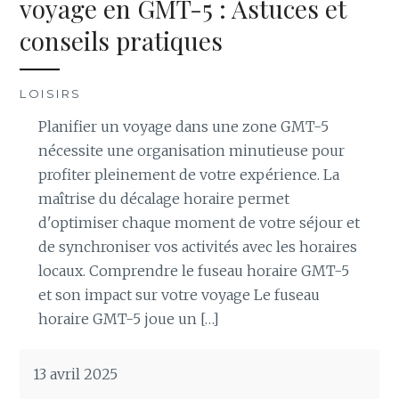
voyage en GMT-5 : Astuces et
conseils pratiques
LOISIRS
Planifier un voyage dans une zone GMT-5
nécessite une organisation minutieuse pour
profiter pleinement de votre expérience. La
maîtrise du décalage horaire permet
d'optimiser chaque moment de votre séjour et
de synchroniser vos activités avec les horaires
locaux. Comprendre le fuseau horaire GMT-5
et son impact sur votre voyage Le fuseau
horaire GMT-5 joue un […]
13 avril 2025