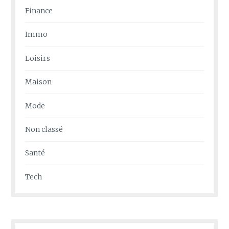
Finance
Immo
Loisirs
Maison
Mode
Non classé
Santé
Tech