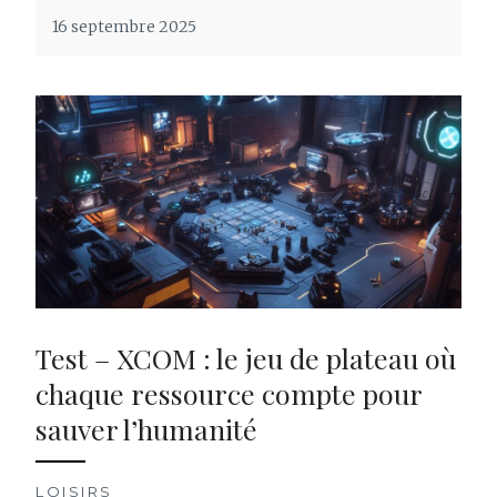
16 septembre 2025
Test – XCOM : le jeu de plateau où
chaque ressource compte pour
sauver l’humanité
LOISIRS