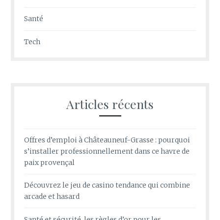
Santé
Tech
Articles récents
Offres d’emploi à Châteauneuf-Grasse : pourquoi
s’installer professionnellement dans ce havre de
paix provençal
Découvrez le jeu de casino tendance qui combine
arcade et hasard
Santé et sécurité, les règles d’or pour les