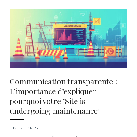
Communication transparente :
L’importance d’expliquer
pourquoi votre ‘Site is
undergoing maintenance’
ENTREPRISE