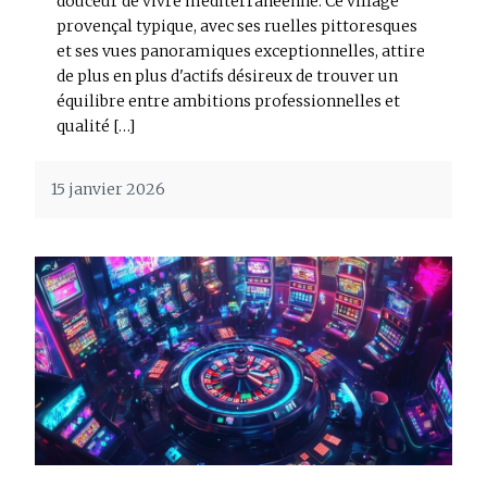
douceur de vivre méditerranéenne. Ce village
provençal typique, avec ses ruelles pittoresques
et ses vues panoramiques exceptionnelles, attire
de plus en plus d'actifs désireux de trouver un
équilibre entre ambitions professionnelles et
qualité […]
15 janvier 2026