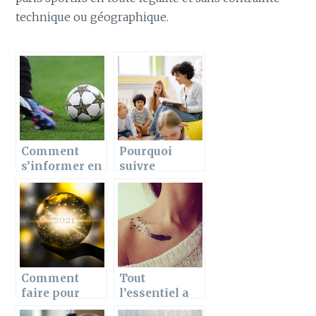
technique ou géographique.
Comment
Pourquoi
s’informer en
suivre
temps réel sur
absolument
l’actualité
des cours de
footballistiqu
chant ?
e ?
Comment
Tout
faire pour
l’essentiel a
trouver la
savoir a