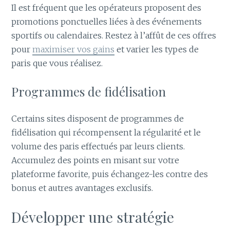
Il est fréquent que les opérateurs proposent des
promotions ponctuelles liées à des événements
sportifs ou calendaires. Restez à l’affût de ces offres
pour
maximiser vos gains
et varier les types de
paris que vous réalisez.
Programmes de fidélisation
Certains sites disposent de programmes de
fidélisation qui récompensent la régularité et le
volume des paris effectués par leurs clients.
Accumulez des points en misant sur votre
plateforme favorite, puis échangez-les contre des
bonus et autres avantages exclusifs.
Développer une stratégie