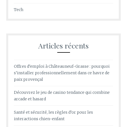
Tech
Articles récents
Offres d’emploi à Châteauneuf-Grasse : pourquoi
s’installer professionnellement dans ce havre de
paix provençal
Découvrez le jeu de casino tendance qui combine
arcade et hasard
Santé et sécurité, les règles d’or pour les
interactions chien-enfant