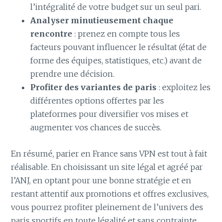
l’intégralité de votre budget sur un seul pari.
Analyser minutieusement chaque
rencontre
: prenez en compte tous les
facteurs pouvant influencer le résultat (état de
forme des équipes, statistiques, etc.) avant de
prendre une décision.
Profiter des variantes de paris
: exploitez les
différentes options offertes par les
plateformes pour diversifier vos mises et
augmenter vos chances de succès.
En résumé, parier en France sans VPN est tout à fait
réalisable. En choisissant un site légal et agréé par
l’ANJ, en optant pour une bonne stratégie et en
restant attentif aux promotions et offres exclusives,
vous pourrez profiter pleinement de l’univers des
paris sportifs en toute légalité et sans contrainte