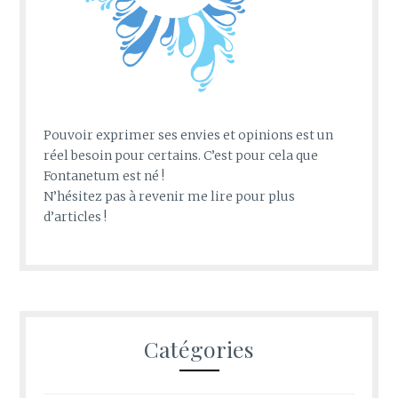
Pouvoir exprimer ses envies et opinions est un
réel besoin pour certains. C’est pour cela que
Fontanetum est né !
N’hésitez pas à revenir me lire pour plus
d’articles !
Catégories