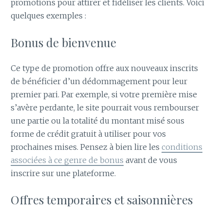
promotions pour attirer et fidéliser les clients. Voici
quelques exemples :
Bonus de bienvenue
Ce type de promotion offre aux nouveaux inscrits
de bénéficier d’un dédommagement pour leur
premier pari. Par exemple, si votre première mise
s’avère perdante, le site pourrait vous rembourser
une partie ou la totalité du montant misé sous
forme de crédit gratuit à utiliser pour vos
prochaines mises. Pensez à bien lire les
conditions
associées à ce genre de bonus
avant de vous
inscrire sur une plateforme.
Offres temporaires et saisonnières