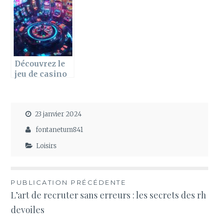
un lapin
bienvenue sur
voleur de
les casinos en
carottes
ligne
Découvrez le
jeu de casino
tendance qui
combine
arcade et
23 janvier 2024
hasard
fontanetum841
Loisirs
Navigation
PUBLICATION PRÉCÉDENTE
L’art de recruter sans erreurs : les secrets des rh
de
devoiles