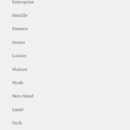
Entreprise
Famille
Finance
Immo
Loisirs
Maison
Mode
Non classé
Santé
Tech