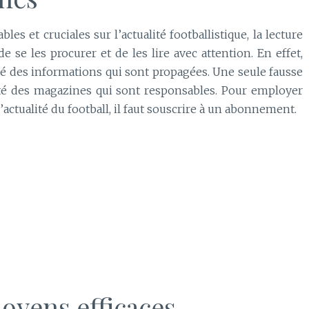
es et cruciales sur l’actualité footballistique, la lecture
de se les procurer et de les lire avec attention. En effet,
té des informations qui sont propagées. Une seule fausse
été des magazines qui sont responsables. Pour employer
actualité du football, il faut souscrire à un abonnement.
oyens efficaces