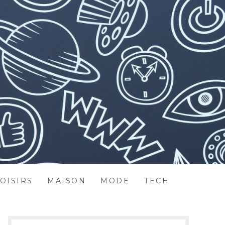
OISIRS
MAISON
MODE
TECH