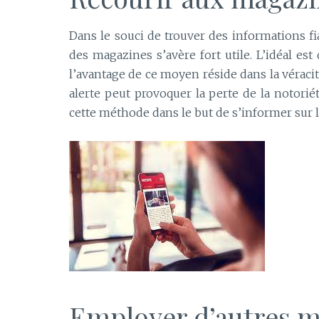
Dans le souci de trouver des informations fiabl
des magazines s’avère fort utile. L’idéal est 
l’avantage de ce moyen réside dans la véraci
alerte peut provoquer la perte de la notori
cette méthode dans le but de s’informer sur l’
Employer d’autres m