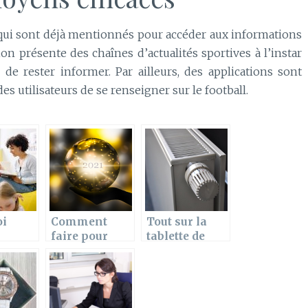
x qui sont déjà mentionnés pour accéder aux informations
ion présente des chaînes d’actualités sportives à l’instar
 de rester informer. Par ailleurs, des applications sont
s utilisateurs de se renseigner sur le football.
oi
Comment
Tout sur la
faire pour
tablette de
ment
trouver la
radiateur
rs de
meilleure
voyance
gratuite