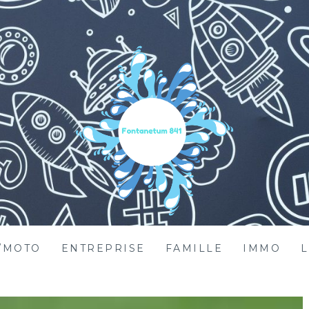
/MOTO
ENTREPRISE
FAMILLE
IMMO
L