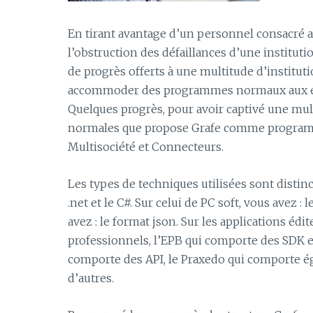
En tirant avantage d’un personnel consacré a
l’obstruction des défaillances d’une institut
de progrès offerts à une multitude d’instituti
accommoder des programmes normaux aux exig
Quelques progrès, pour avoir captivé une multi
normales que propose Grafe comme programme 
Multisociété et Connecteurs.
Les types de techniques utilisées sont distinc
.net et le C#. Sur celui de PC soft, vous avez
avez : le format json. Sur les applications édit
professionnels, l’EPB qui comporte des SDK et
comporte des API, le Praxedo qui comporte ég
d’autres.