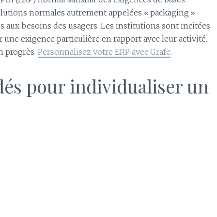
ésolutions normales autrement appelées « packaging »
s aux besoins des usagers. Les institutions sont incitées
ar une exigence particulière en rapport avec leur activité.
n progrès.
Personnalisez votre ERP avec Grafe
.
dés pour individualiser un