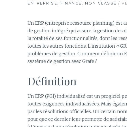
ENTREPRISE
,
FINANCE
,
NON CLASSÉ
/ V
Un ERP (entreprise ressource planning) est au
de gestion intégré qui assure la gestion des 
la totalité de ses fonctionnalités, dont les re
toutes les autres fonctions. L’institution « G
problèmes de gestion. Comment définir un E
système de gestion avec Grafe ?
Définition
Un ERP (PGI) individualisé est un progiciel p
toutes exigences individualisées. Mais égalem
par les résolutions officielles. Un certain no
pour que ce dernier leur permette de satisfai
à l’inverse d’une résolution individualisée, l