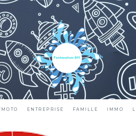
/MOTO
ENTREPRISE
FAMILLE
IMMO
L