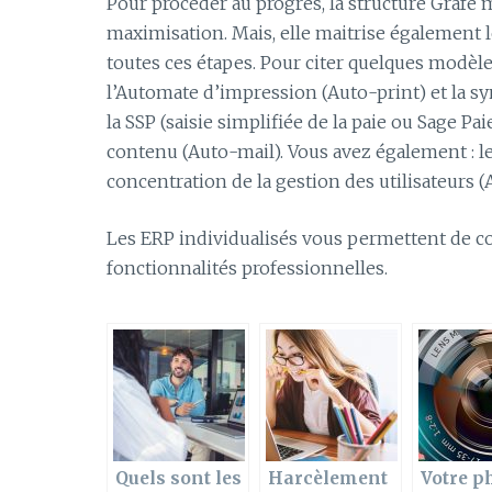
Pour procéder au progrès, la structure Grafe 
maximisation. Mais, elle maitrise également l
toutes ces étapes. Pour citer quelques modèl
l’Automate d’impression (Auto-print) et la sy
la SSP (saisie simplifiée de la paie ou Sage Pa
contenu (Auto-mail). Vous avez également : le
concentration de la gestion des utilisateurs (
Les ERP individualisés vous permettent de c
fonctionnalités professionnelles.
Quels sont les
Harcèlement
Votre p