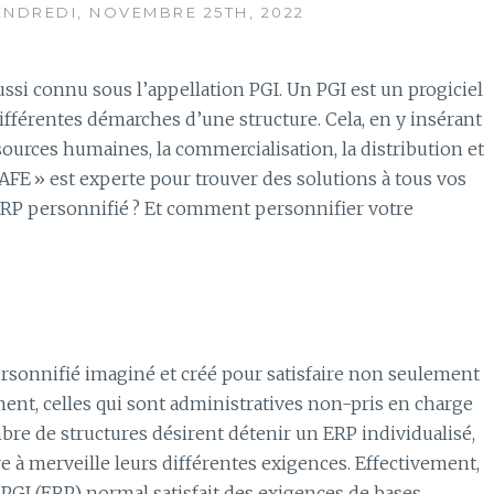
ENDREDI, NOVEMBRE 25TH, 2022
ssi connu sous l’appellation PGI. Un PGI est un progiciel
différentes démarches d’une structure. Cela, en y insérant
ssources humaines, la commercialisation, la distribution et
RAFE » est experte pour trouver des solutions à tous vos
RP personnifié ? Et comment personnifier votre
ersonnifié imaginé et créé pour satisfaire non seulement
ent, celles qui sont administratives non-pris en charge
mbre de structures désirent détenir un ERP individualisé,
re à merveille leurs différentes exigences. Effectivement,
e PGI (ERP) normal satisfait des exigences de bases