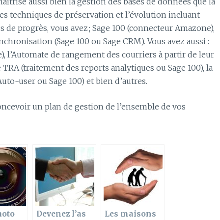
maitrise aussi bien la gestion des bases de données que la
es techniques de préservation et l’évolution incluant
es de progrès, vous avez ; Sage 100 (connecteur Amazone),
nchronisation (Sage 100 ou Sage CRM). Vous avez aussi :
ie), l’Automate de rangement des courriers à partir de leur
 TRA (traitement des reports analytiques ou Sage 100), la
Auto-user ou Sage 100) et bien d’autres.
oncevoir un plan de gestion de l’ensemble de vos
hoto
Devenez l’as
Les maisons