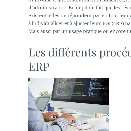
d’administration. En dépit du fait que les r
existent, elles ne répondent pas en tout temp
à individualiser et à ajuster leurs PGI (ERP) p
Mais aussi par un usage pratique ou encore u
Les différents procé
ERP