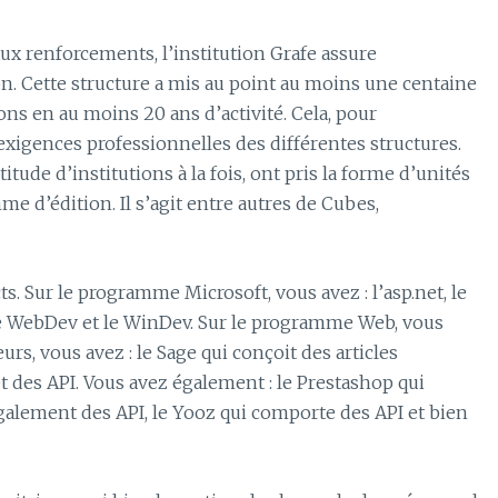
ux renforcements, l’institution Grafe assure
ion. Cette structure a mis au point au moins une centaine
ons en au moins 20 ans d’activité. Cela, pour
ences professionnelles des différentes structures.
tude d’institutions à la fois, ont pris la forme d’unités
d’édition. Il s’agit entre autres de Cubes,
ts. Sur le programme Microsoft, vous avez : l’asp.net, le
 : le WebDev et le WinDev. Sur le programme Web, vous
eurs, vous avez : le Sage qui conçoit des articles
 des API. Vous avez également : le Prestashop qui
alement des API, le Yooz qui comporte des API et bien