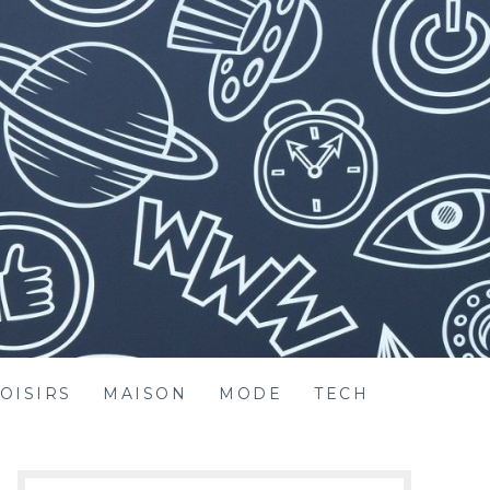
OISIRS
MAISON
MODE
TECH