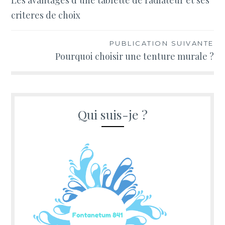
Les avantages d’une tablette de radiateur et ses
de
criteres de choix
l’article
PUBLICATION SUIVANTE
Pourquoi choisir une tenture murale ?
Qui suis-je ?