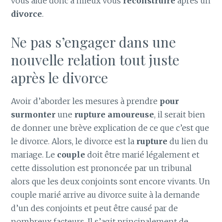
vous aide donc à mieux vous
reconstruire
après un
divorce
.
Ne pas s’engager dans une
nouvelle relation tout juste
après le divorce
Avoir d’aborder les mesures à prendre
pour
surmonter
une
rupture amoureuse
, il serait bien
de donner une brève explication de ce que c’est que
le divorce. Alors, le divorce est la
rupture
du lien du
mariage. Le
couple
doit être marié légalement et
cette dissolution est prononcée par un tribunal
alors que les deux conjoints sont encore vivants. Un
couple marié arrive au divorce suite à la demande
d’un des conjoints et peut être causé par de
nombreux facteurs. Il s’agit principalement de