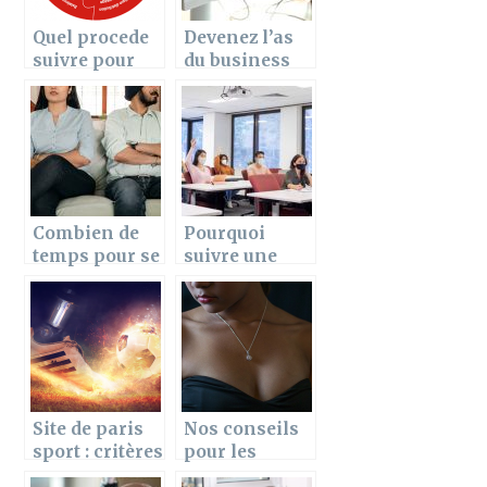
Quel procede
Devenez l’as
suivre pour
du business
personnifier
en sachant
son ERP ?
quel type
d’entreprise
créer
Combien de
Pourquoi
temps pour se
suivre une
reconstruire
formation en
apres un
hygiène et
divorce ?
salubrité ?
Site de paris
Nos conseils
sport : critères
pour les
à observer
cadeaux de