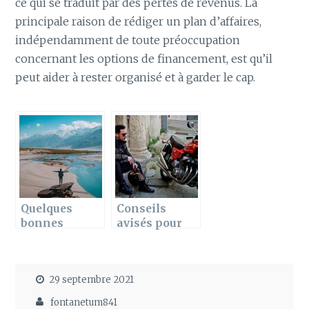
ce qui se traduit par des pertes de revenus. La
principale raison de rédiger un plan d’affaires,
indépendamment de toute préoccupation
concernant les options de financement, est qu’il
peut aider à rester organisé et à garder le cap.
Quelques
Conseils
bonnes
avisés pour
raisons de
sélectionner
voyager
un
équipement
29 septembre 2021
de moto
fontanetum841