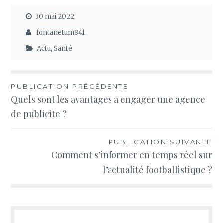
faut savoir sur
30 mai 2022
le sujet ?
fontanetum841
Actu
,
Santé
Navigation
PUBLICATION PRÉCÉDENTE
Quels sont les avantages a engager une agence
de
de publicite ?
l’article
PUBLICATION SUIVANTE
Comment s’informer en temps réel sur
l’actualité footballistique ?