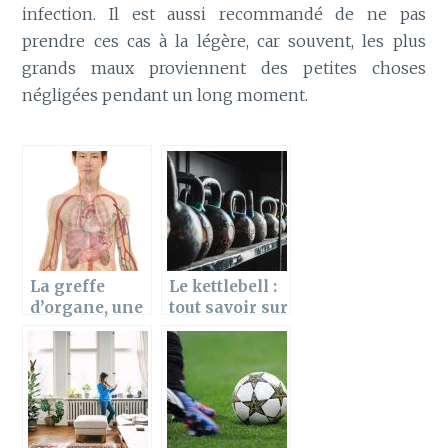
infection. Il est aussi recommandé de ne pas
prendre ces cas à la légère, car souvent, les plus
grands maux proviennent des petites choses
négligées pendant un long moment.
La greffe
Le kettlebell :
d’organe, une
tout savoir sur
technique qui
cet
sauve des vies
équipement
miracle !