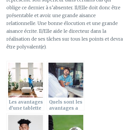
oblige ce dernier à s’absenter. Il/Elle doit donc être
présentable et avoir une grande aisance
relationnelle. Une bonne élocution et une grande
aisance écrite. Il/Elle aide le directeur dans la
réalisation de ses tâches sur tous les points et devra
être polyvalent(e).
Les avantages
Quels sont les
d’une tablette
avantages a
de radiateur et
engager une
ses criteres de
agence de
choix
publicite ?