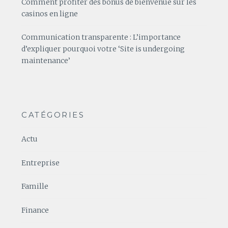
Comment profiter des bonus de bienvenue sur les
casinos en ligne
Communication transparente : L’importance
d’expliquer pourquoi votre ‘Site is undergoing
maintenance’
CATÉGORIES
Actu
Entreprise
Famille
Finance